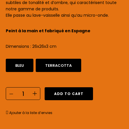
subtiles de tonalité et d’ombre, qui caractérisent toute
notre gamme de produits.
Elle passe au lave-vaisselle ainsi qu’au micro-onde.
Peint à la main et f
abriqué en Espagne
Dimensions : 26x26x3 cm
BLEU
TERRACOTTA
ADD TO CART
Ajouter à la liste d’envies