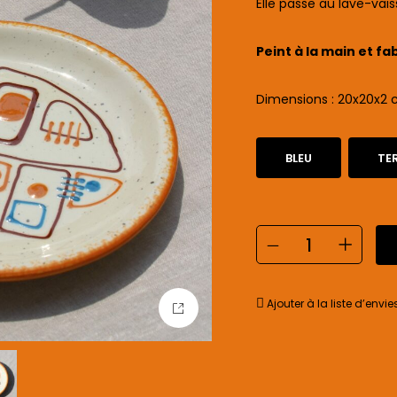
Elle passe au lave-vais
Peint à la main et f
ab
Dimensions : 20x20x2
BLEU
TE
Ajouter à la liste d’envie