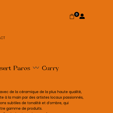
0
ACT
ssert Paros
Curry
vec de la céramique de la plus haute qualité,
te à la main par des artistes locaux passionnés,
ions subtiles de tonalité et d’ombre, qui
otre gamme de produits.