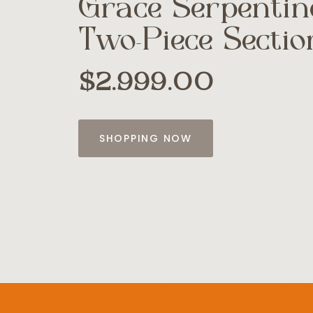
Grace Serpentin
Two-Piece Sectio
$2.999.00
SHOPPING NOW