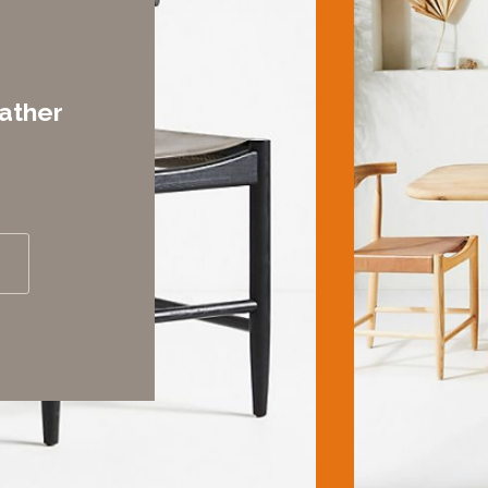
ather